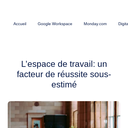
Accueil
Google Workspace
Monday.com
Digit
L’espace de travail: un
facteur de réussite sous-
estimé