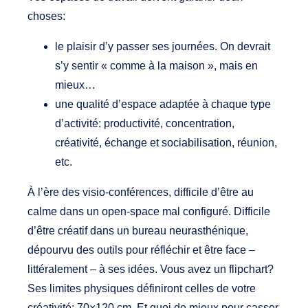
choses:
le plaisir d’y passer ses journées. On devrait
s’y sentir « comme à la maison », mais en
mieux…
une qualité d’espace adaptée à chaque type
d’activité: productivité, concentration,
créativité, échange et sociabilisation, réunion,
etc.
À l’ère des visio-conférences, difficile d’être au
calme dans un open-space mal configuré. Difficile
d’être créatif dans un bureau neurasthénique,
dépourvu des outils pour réfléchir et être face –
littéralement – à ses idées. Vous avez un flipchart?
Ses limites physiques définiront celles de votre
créativité: 70×120 cm. Et quoi de mieux pour casser